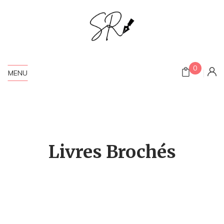
0
MENU
Livres Brochés