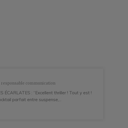
responsable communication
 ÉCARLATES : “Excellent thriller ! Tout y est !
ocktail parfait entre suspense,...