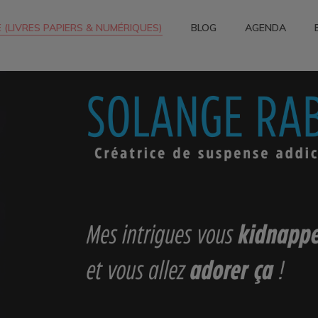
 (LIVRES PAPIERS & NUMÉRIQUES)
BLOG
AGENDA