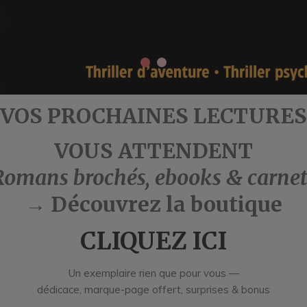
VOS PROCHAINES LECTURES
VOUS ATTENDENT
Romans brochés, ebooks & carnet
→ Découvrez la boutique
CLIQUEZ ICI
Un exemplaire rien que pour vous —
dédicace, marque-page offert, surprises & bonus