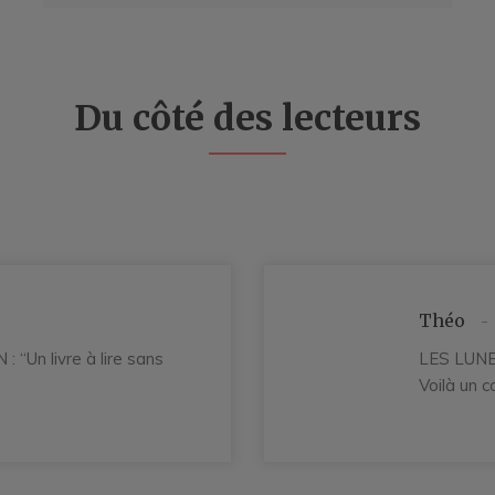
Du côté des lecteurs
Théo
 “Un livre à lire sans
LES LUNES
Voilà un c