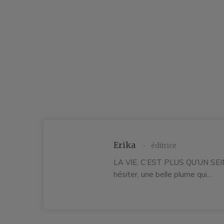
Erika
éditrice
e
LA VIE, C’EST PLUS QU’UN SEIN :
hésiter, une belle plume qui...