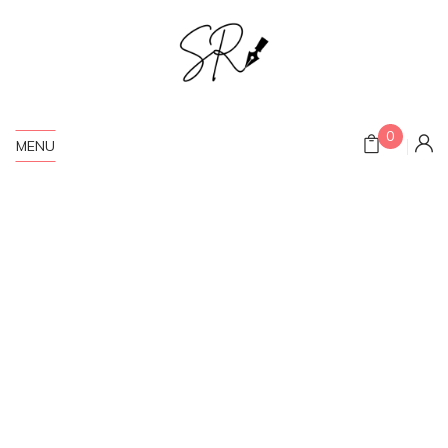
0
MENU