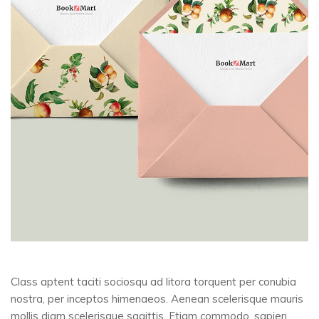
Class aptent taciti sociosqu ad litora torquent per conubia
nostra, per inceptos himenaeos. Aenean scelerisque mauris
mollis diam scelerisque sagittis. Etiam commodo, sapien