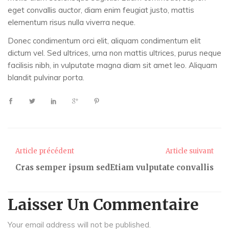
eget convallis auctor, diam enim feugiat justo, mattis
elementum risus nulla viverra neque.
Donec condimentum orci elit, aliquam condimentum elit
dictum vel. Sed ultrices, urna non mattis ultrices, purus neque
facilisis nibh, in vulputate magna diam sit amet leo. Aliquam
blandit pulvinar porta.
Article précédent
Article suivant
Cras semper ipsum sed
Etiam vulputate convallis
Laisser Un Commentaire
Your email address will not be published.