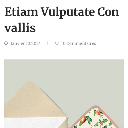
Etiam Vulputate Con
Vallis
Janvier 10, 2017
0
Commentaires