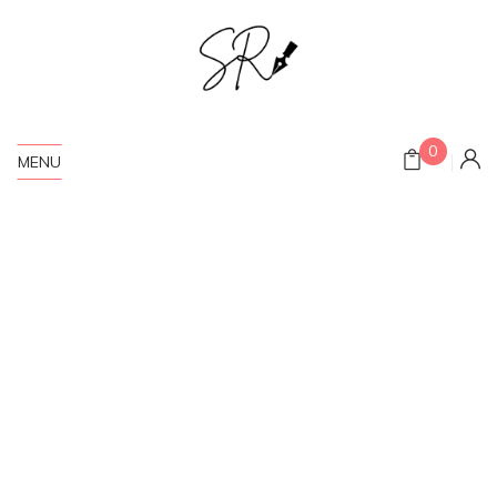
0
MENU